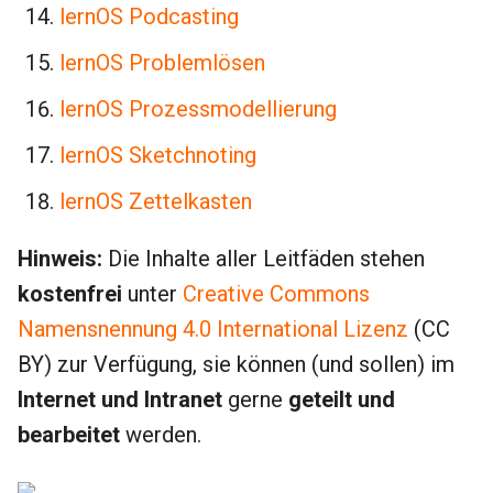
lernOS Podcasting
lernOS Problemlösen
lernOS Prozessmodellierung
lernOS Sketchnoting
lernOS Zettelkasten
Hinweis:
Die Inhalte aller Leitfäden stehen
kostenfrei
unter
Creative Commons
Namensnennung 4.0 International Lizenz
(CC
BY) zur Verfügung, sie können (und sollen) im
Internet und Intranet
gerne
geteilt und
bearbeitet
werden.