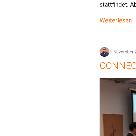
stattfindet. 
Weiterlesen
8. November 
CONNECT 