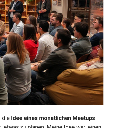
r die
Idee eines monatlichen Meetups
t, etwas zu planen. Meine Idee war, einen