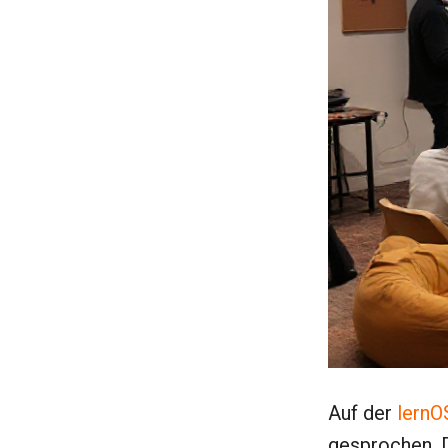
Auf der
lernO
gesprochen. D