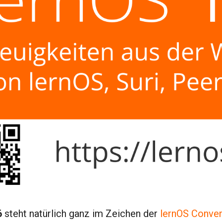
6
steht natürlich ganz im Zeichen der
lernOS Conve