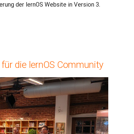
ierung der lernOS Website in Version 3.
 für die lernOS Community