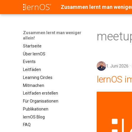
Zusammen lernt man weniger 
meetu
Zusammen lernt man weniger
allein!
Startseite
Über lernOS
Events
1. Juni 2026
Leitfäden
lernOS i
Learning Circles
Mitmachen
Leitfaden erstellen
Für Organisationen
Publikationen
lernOS Blog
FAQ