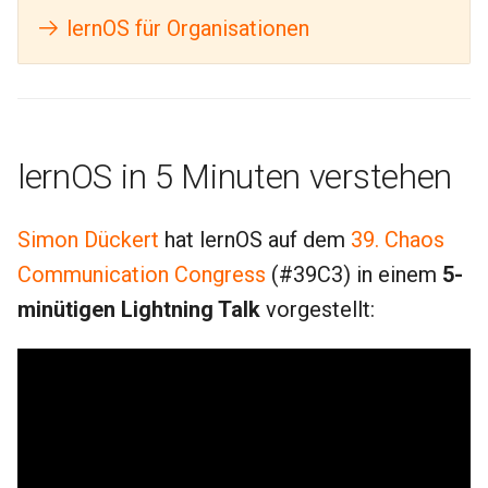
lernOS für Organisationen
lernOS in 5 Minuten verstehen
Simon Dückert
hat lernOS auf dem
39. Chaos
Communication Congress
(#39C3) in einem
5-
minütigen Lightning Talk
vorgestellt: