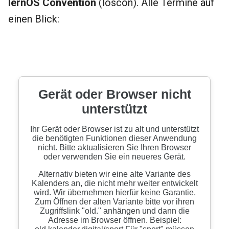
lernOS Convention
(loscon). Alle Termine auf
einen Blick: